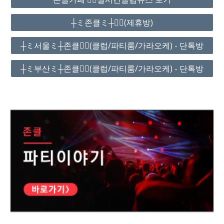
┼ミ존클ミ┼❤️‍🔥(제휴방)
┼ミ서울ミ┼존클❤️‍🔥(클럽/파티룸/가라오케) - 단톡방
┼ミ부산ミ┼존클❤️‍🔥(클럽/파티룸/가라오케) - 단톡방