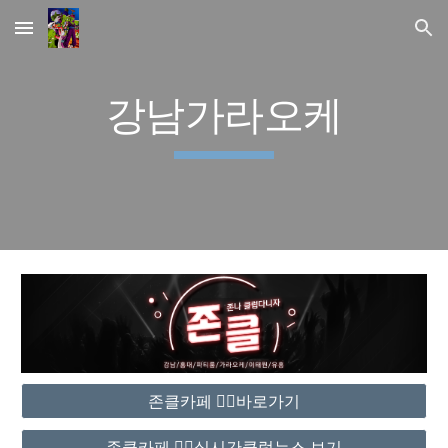
Skip to main content
Skip to navigation
강남가라오케
존클카페 ❤️‍🔥바로가기
존클카페 ❤️‍🔥실시간클럽뉴스 보기