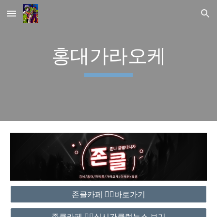
Skip to main content
Skip to navigation
홍대가라오케
존클카페 ❤️‍🔥바로가기
존클카페 ❤️‍🔥실시간클럽뉴스 보기