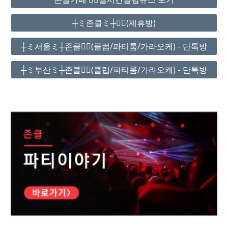
┼ミ존클ミ┼❤️‍🔥(제휴방)
┼ミ서울ミ┼존클❤️‍🔥(클럽/파티룸/가라오케) - 단톡방
┼ミ부산ミ┼존클❤️‍🔥(클럽/파티룸/가라오케) - 단톡방