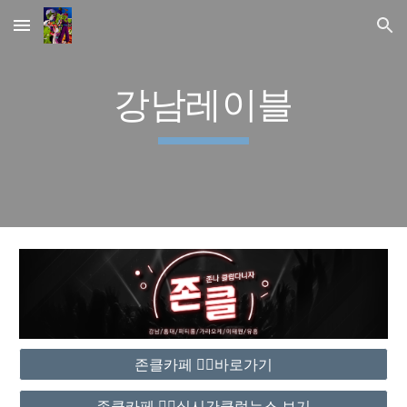
Skip to main content
Skip to navigation
강남레이블
존클카페 ❤️‍🔥바로가기
존클카페 ❤️‍🔥실시간클럽뉴스 보기