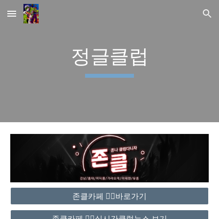
Skip to main content
Skip to navigation
정글클럽
존클카페 ❤️‍🔥바로가기
존클카페 ❤️‍🔥실시간클럽뉴스 보기