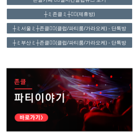
┼ミ존클ミ┼❤️‍🔥(제휴방)
┼ミ서울ミ┼존클❤️‍🔥(클럽/파티룸/가라오케) - 단톡방
┼ミ부산ミ┼존클❤️‍🔥(클럽/파티룸/가라오케) - 단톡방