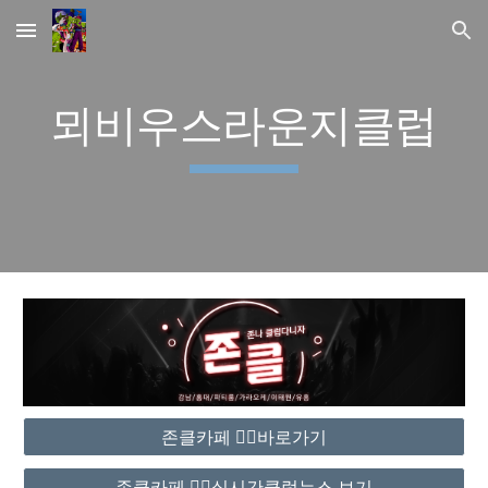
Skip to main content
Skip to navigation
뫼비우스라운지클럽
존클카페 ❤️‍🔥바로가기
존클카페 ❤️‍🔥실시간클럽뉴스 보기