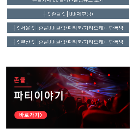
┼ミ존클ミ┼❤️‍🔥(제휴방)
┼ミ서울ミ┼존클❤️‍🔥(클럽/파티룸/가라오케) - 단톡방
┼ミ부산ミ┼존클❤️‍🔥(클럽/파티룸/가라오케) - 단톡방