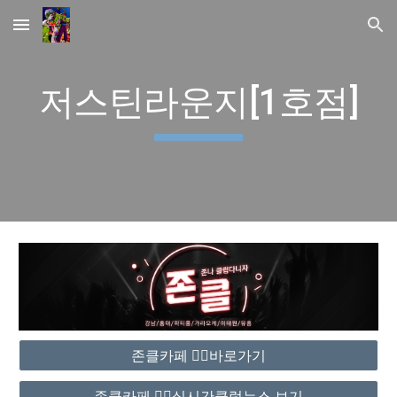
Skip to main content
Skip to navigation
저스틴라운지[1호점]
존클카페 ❤️‍🔥바로가기
존클카페 ❤️‍🔥실시간클럽뉴스 보기