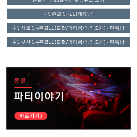
┼ミ존클ミ┼❤️‍🔥(제휴방)
┼ミ서울ミ┼존클❤️‍🔥(클럽/파티룸/가라오케) - 단톡방
┼ミ부산ミ┼존클❤️‍🔥(클럽/파티룸/가라오케) - 단톡방