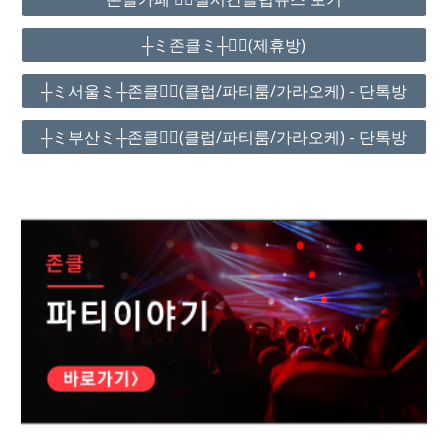
┼ミ존클ミ┼❤️‍🔥(제휴방)
┼ミ서울ミ┼존클❤️‍🔥(클럽/파티룸/가라오케) - 단톡방
┼ミ부산ミ┼존클❤️‍🔥(클럽/파티룸/가라오케) - 단톡방