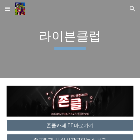
Skip to main content
Skip to navigation
라이븐클럽
존클카페 ❤️‍🔥바로가기
존클카페 ❤️‍🔥실시간클럽뉴스 보기