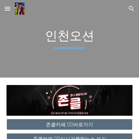
Skip to main content
Skip to navigation
인천오션
존클카페 ❤️‍🔥바로가기
존클카페 ❤️‍🔥실시간클럽뉴스 보기